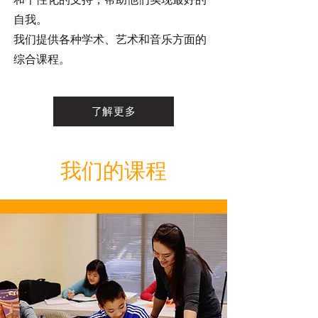
自我。
我们提供各种学术、艺术和音乐方面的
综合课程。
了解更多
我们的课程